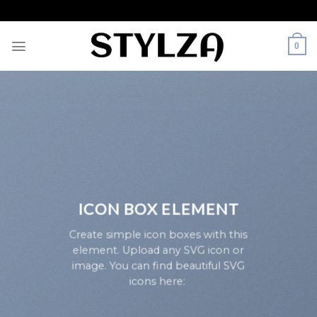
Skip
to
content
0
ICON BOX ELEMENT
Create simple icon boxes with this
element. Upload any SVG icon or
image. You can find beautiful SVG
icons here: